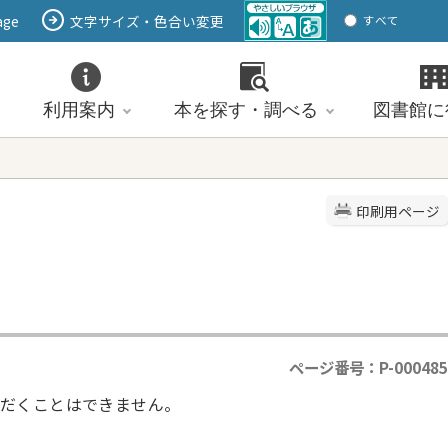
age
文字サイズ・色合い変更
すべて
ページ
PDF
ID
利用案内
本を探す・調べる
図書館に
印刷用ページ
ページ番号：P-000485
だくことはできません。