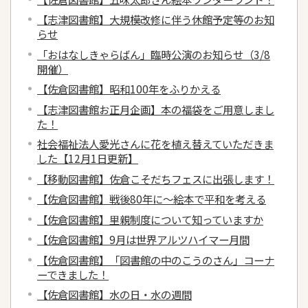
【志津図書館】大規模改修に伴う休館予定等のお知
らせ
「おはなしきゃらばん」臨時公演のお知らせ（3/8
開催）
【佐倉図書館】昭和100年をふりかえる
【志津図書館お正月企画】本の福袋をご用意しまし
た！
社会福祉法人愛光さんに花を植え替えていただきま
した【12月1日更新】
【移動図書館】佐倉こそだちフェスに出張します！
【佐倉図書館】戦後80年に～絵本で平和を考える
【佐倉図書館】里親制度について知っていますか
【佐倉図書館】9月は世界アルツハイマー月間
【佐倉図書館】「図書館の中のこうのさん」コーナ
ーできました！
【佐倉図書館】水の日・水の週間