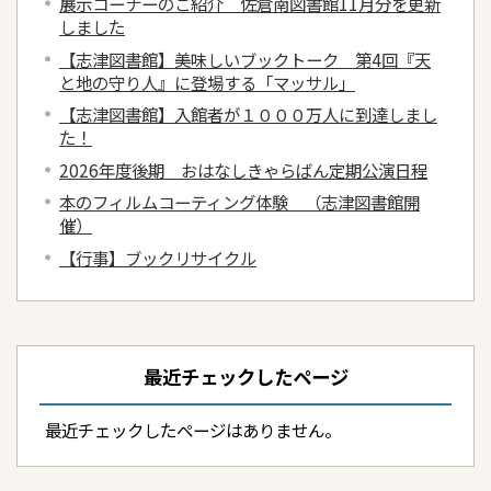
展示コーナーのご紹介 佐倉南図書館11月分を更新
しました
【志津図書館】美味しいブックトーク 第4回『天
と地の守り人』に登場する「マッサル」
【志津図書館】入館者が１０００万人に到達しまし
た！
2026年度後期 おはなしきゃらばん定期公演日程
本のフィルムコーティング体験 （志津図書館開
催）
【行事】ブックリサイクル
最近チェックしたページ
最近チェックしたページはありません。