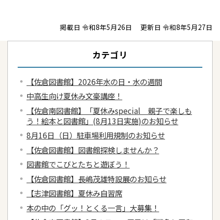
掲載日 令和8年5月26日
更新日 令和8年5月27日
カテゴリ
【佐倉図書館】2026年水の日・水の週間
中高生向け夏休み文豪講座！
【佐倉南図書館】「夏休みspecial 親子で楽しも
う！絵本と図書館」(8月13日実施)のお知らせ
8月16日（日）駐車場利用規制のお知らせ
【佐倉図書館】図書館探検しませんか？
図書館でこびとたちと遊ぼう！
【佐倉図書館】長嶋茂雄特設展のお知らせ
【志津図書館】夏休み自習席
本の中の「グッ！とくる一言」大募集！