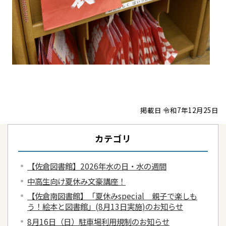
掲載日 令和7年12月25日
カテゴリ
【佐倉図書館】2026年水の日・水の週間
中高生向け夏休み文豪講座！
【佐倉南図書館】「夏休みspecial 親子で楽しも
う！絵本と図書館」(8月13日実施)のお知らせ
8月16日（日）駐車場利用規制のお知らせ