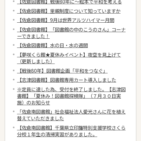
【佐倉図書館】戦後80年に～絵本で平和を考える
【佐倉図書館】里親制度について知っていますか
【佐倉図書館】9月は世界アルツハイマー月間
【佐倉図書館】「図書館の中のこうのさん」コーナ
ーできました！
【佐倉図書館】水の日・水の週間
【夢咲くら館★夏休みイベント】夜空を見上げて
（更新しました）
【戦後80年】図書館企画「平和をつなぐ」
【志津図書館】図書館専用カート導入しました
※定員に達した為、受付を終了しました。【志津図
書館】「夏休み！図書館探検隊」（７月３０日実
施）のお知らせ
「佐倉南図書館」社会福祉法人愛光さんに花を植え
替えていただきました
【佐倉南図書館】千葉県立印旛特別支援学校さくら
分校１年生の清掃実習がありました。