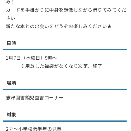
み！
カードを手掛かりに中身を想像しながら借りてみてくだ
さい。
新たな本との出会いをどうぞお楽しみください★
日時
1月7日（水曜日）9時～
※用意した福袋がなくなり次第、終了
場所
志津図書館児童書コーナー
対象
2才～小学校低学年の児童