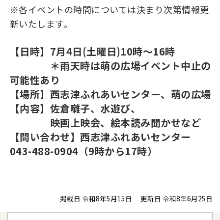
※各イベントの時間については決まり次第情報更
新いたします。
【日時】7月4日(土曜日)
10時～16時
＊雨天時は萌の広場イベント中止の
可能性あり
【場所】西志津ふれあいセンター、萌の広場
【内容】佐倉囃子、水遊び、
映画上映会、絵本読み聞かせなど
【問い合わせ
】西志津ふれあいセンター
043-488-0904（9時から17時）
掲載日 令和8年5月15日
更新日 令和8年6月25日