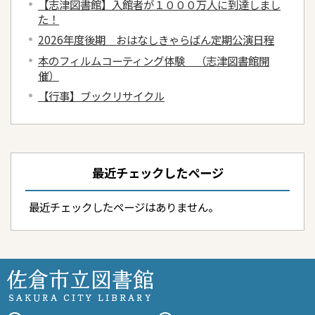
【志津図書館】入館者が１０００万人に到達しまし
た！
2026年度後期 おはなしきゃらばん定期公演日程
本のフィルムコーティング体験 （志津図書館開
催）
【行事】ブックリサイクル
最近チェックしたページ
最近チェックしたページはありません。