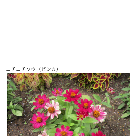
ニチニチソウ（ビンカ）