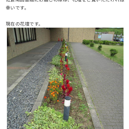
幸いです。
現在の花壇です。