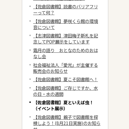
【佐倉図書館】読書のバリアフリ
ーって何？
【佐倉図書館】夢咲くら館の環境
音について
【志津図書館】津田梅子新札を記
念してPOP展示をしています
霜月の語り おとなのためのおは
なし会
社会福祉法人「愛光」が主催する
販売会のお知らせ
【佐倉図書館】夏こそ図書館へ！
【佐倉図書館】ご存じですか、水
の日・水の週間
【佐倉図書館】夏といえば虫！
（イベント展示）
【佐倉図書館】親子で図書館を探
検しよう！(8月21日実施)のお知ら
せ