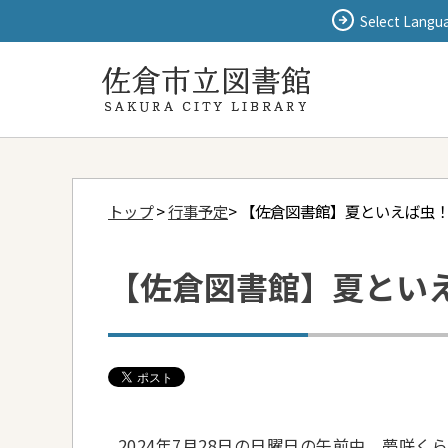
Select Langu
トップ
>
行事予定
> 【佐倉図書館】夏といえば虫
【佐倉図書館】夏とい
2024年7月28日の日曜日の午前中、夢咲