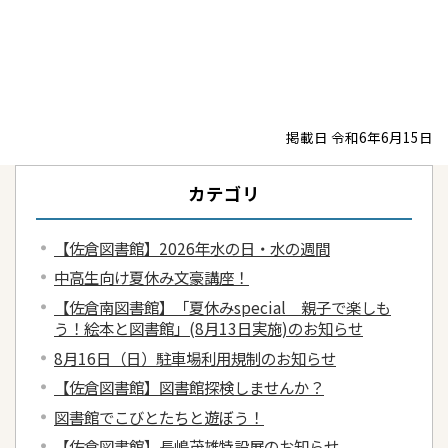
掲載日 令和6年6月15日
カテゴリ
【佐倉図書館】2026年水の日・水の週間
中高生向け夏休み文豪講座！
【佐倉南図書館】「夏休みspecial 親子で楽しも
う！絵本と図書館」(8月13日実施)のお知らせ
8月16日（日）駐車場利用規制のお知らせ
【佐倉図書館】図書館探検しませんか？
図書館でこびとたちと遊ぼう！
【佐倉図書館】長嶋茂雄特設展のお知らせ