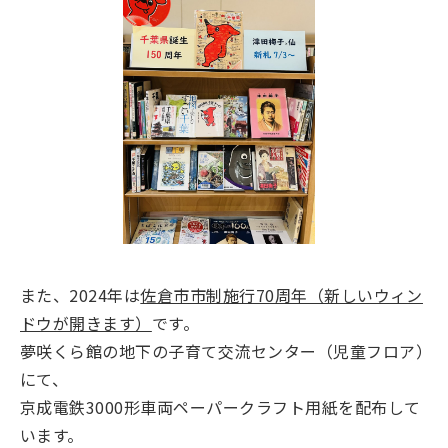
また、2024年は
佐倉市市制施行70周年（新しいウィン
ドウが開きます）
です。
夢咲くら館の地下の子育て交流センター（児童フロア）
にて、
京成電鉄3000形車両ペーパークラフト用紙を配布して
います。