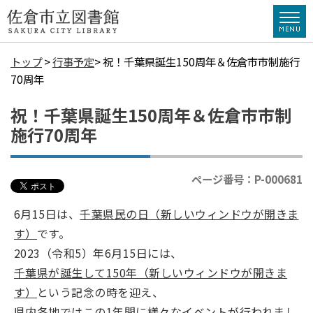
トップ
>
行事予定
> 祝！千葉県誕生150周年＆佐倉市市制施行
70周年
祝！千葉県誕生150周年＆佐倉市市制
施行70周年
ページ番号：P-000681
6月15日は、
千葉県民の日（新しいウィンドウが開きま
す）
です。
2023（令和5）年6月15日には、
千葉県が誕生して150年（新しいウィンドウが開きま
す）
という記念の時を迎え、
県内各地ではこの1年間に様々なイベントが行われまし