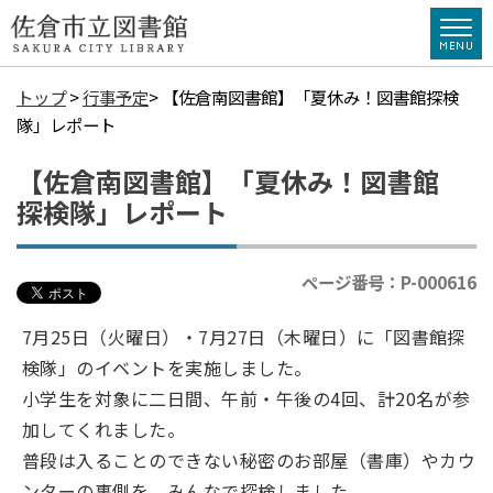
トップ
>
行事予定
> 【佐倉南図書館】「夏休み！図書館探検
隊」レポート
【佐倉南図書館】「夏休み！図書館
探検隊」レポート
ページ番号：P-000616
7月25日（火曜日）・7月27日（木曜日）に「図書館探
検隊」のイベントを実施しました。
小学生を対象に二日間、午前・午後の4回、計20
名が参
加してくれました。
普段は入ることのできない秘密のお部屋（書庫）やカウ
ンターの裏側を、みんなで探検しました。