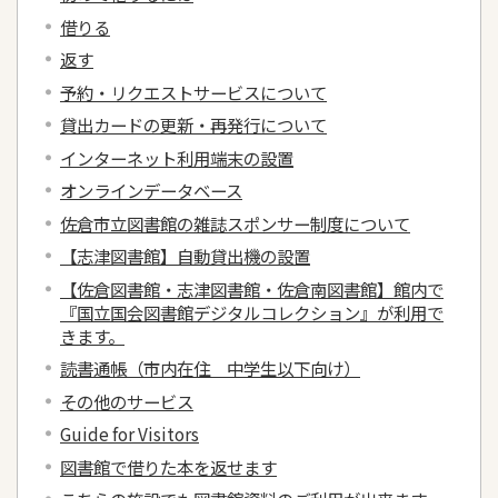
借りる
返す
予約・リクエストサービスについて
貸出カードの更新・再発行について
インターネット利用端末の設置
オンラインデータベース
佐倉市立図書館の雑誌スポンサー制度について
【志津図書館】自動貸出機の設置
【佐倉図書館・志津図書館・佐倉南図書館】館内で
『国立国会図書館デジタルコレクション』が利用で
きます。
読書通帳（市内在住 中学生以下向け）
その他のサービス
Guide for Visitors
図書館で借りた本を返せます