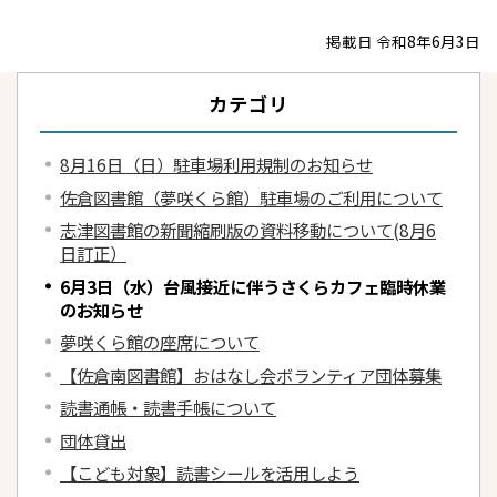
掲載日 令和8年6月3日
カテゴリ
8月16日（日）駐車場利用規制のお知らせ
佐倉図書館（夢咲くら館）駐車場のご利用について
志津図書館の新聞縮刷版の資料移動について(8月6
日訂正）
6月3日（水）台風接近に伴うさくらカフェ臨時休業
のお知らせ
夢咲くら館の座席について
【佐倉南図書館】おはなし会ボランティア団体募集
読書通帳・読書手帳について
団体貸出
【こども対象】読書シールを活用しよう