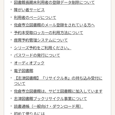
図書館長期未利用者の登録データ削除について
障がい者サービス
利用者のページについて
佐倉市立図書館のメール登録をされている方へ
予約本受取ロッカーの利用方法について
座席予約管理システムについて
シリーズ予約をご利用ください。
パスワードの発行について
オーディオブック
電子図書館
【志津図書館】『リサイクル本』の持ち込み受付に
ついて
佐倉市立図書館は、サピエ図書館に加入しています
志津図書館ブックリサイクル事業について
読書通帳（一般向け・ダウンロード用）
初めて借りるには