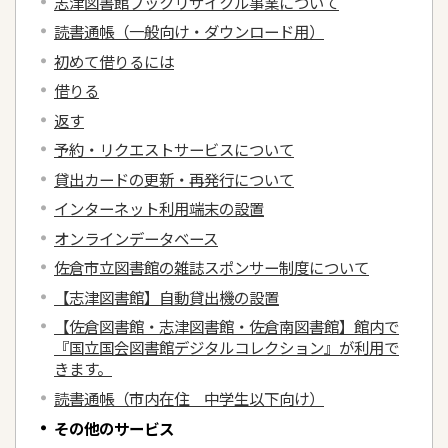
志津図書館ブックリサイクル事業について
読書通帳（一般向け・ダウンロード用）
初めて借りるには
借りる
返す
予約・リクエストサービスについて
貸出カードの更新・再発行について
インターネット利用端末の設置
オンラインデータベース
佐倉市立図書館の雑誌スポンサー制度について
【志津図書館】自動貸出機の設置
【佐倉図書館・志津図書館・佐倉南図書館】館内で
『国立国会図書館デジタルコレクション』が利用で
きます。
読書通帳（市内在住 中学生以下向け）
その他のサービス