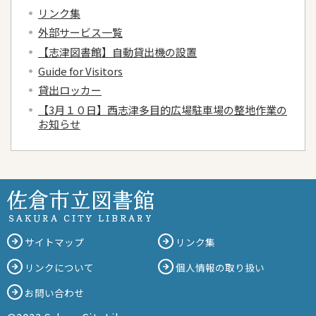
リンク集
外部サービス一覧
【志津図書館】自動貸出機の設置
Guide for Visitors
貸出ロッカー
【3月１０日】西志津多目的広場駐車場の整地作業の
お知らせ
サイトマップ
リンク集
リンクについて
個人情報の取り扱い
お問い合わせ