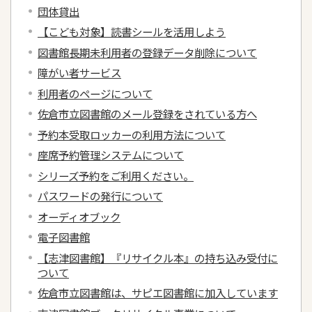
団体貸出
【こども対象】読書シールを活用しよう
図書館長期未利用者の登録データ削除について
障がい者サービス
利用者のページについて
佐倉市立図書館のメール登録をされている方へ
予約本受取ロッカーの利用方法について
座席予約管理システムについて
シリーズ予約をご利用ください。
パスワードの発行について
オーディオブック
電子図書館
【志津図書館】『リサイクル本』の持ち込み受付に
ついて
佐倉市立図書館は、サピエ図書館に加入しています