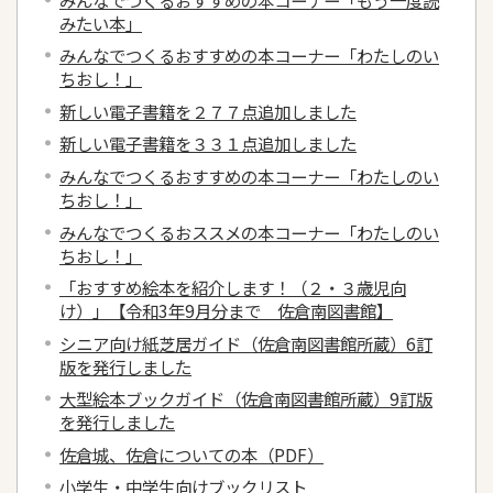
みたい本」
みんなでつくるおすすめの本コーナー「わたしのい
ちおし！」
新しい電子書籍を２７７点追加しました
新しい電子書籍を３３１点追加しました
みんなでつくるおすすめの本コーナー「わたしのい
ちおし！」
みんなでつくるおススメの本コーナー「わたしのい
ちおし！」
「おすすめ絵本を紹介します！（２・３歳児向
け）」【令和3年9月分まで 佐倉南図書館】
シニア向け紙芝居ガイド（佐倉南図書館所蔵）6訂
版を発行しました
大型絵本ブックガイド（佐倉南図書館所蔵）9訂版
を発行しました
佐倉城、佐倉についての本（PDF）
小学生・中学生向けブックリスト