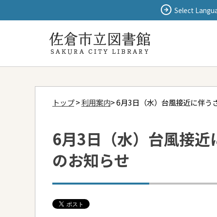
Select Langu
トップ
>
利用案内
> 6月3日（水）台風接近に伴
6月3日（水）台風接
のお知らせ