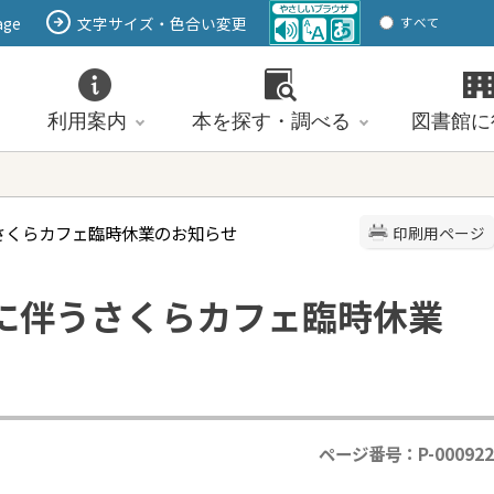
age
文字サイズ・色合い変更
すべて
ページ
PDF
ID
利用案内
本を探す・調べる
図書館に
うさくらカフェ臨時休業のお知らせ
印刷用ページ
近に伴うさくらカフェ臨時休業
ページ番号：P-000922