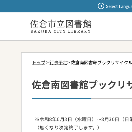
Select Langu
トップ
>
行事予定
> 佐倉南図書館ブックリサイク
佐倉南図書館ブックリ
※令和8年6月3日（水曜日）～8月30日（
（無くなり次第終了します。）