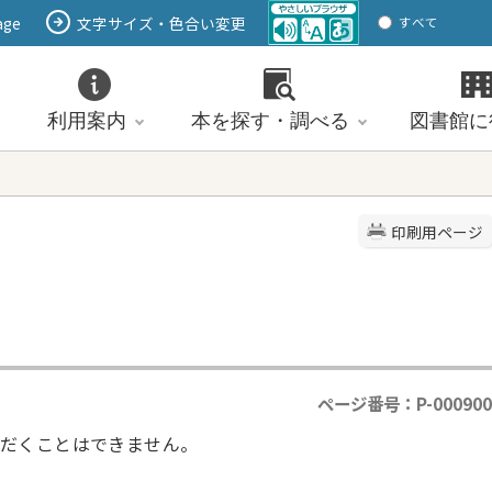
age
文字サイズ・色合い変更
すべて
ページ
PDF
ID
利用案内
本を探す・調べる
図書館に
印刷用ページ
ページ番号：P-000900
だくことはできません。