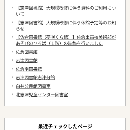
【志津図書館】大規模改修に伴う資料のご利用につ
いて
【志津図書館】大規模改修に伴う休館予定等のお知
らせ
【佐倉図書館（夢咲くら館）】佐倉東高校美術部が
あそびのひろば（１階）の装飾を行いました
佐倉図書館
志津図書館
佐倉南図書館
志津図書館志津分館
臼井公民館図書室
北志津児童センター図書室
最近チェックしたページ