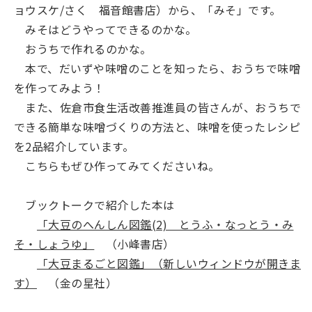
ョウスケ/さく 福音館書店）から、「みそ」です。
みそはどうやってできるのかな。
おうちで作れるのかな。
本で、だいずや味噌のことを知ったら、おうちで味噌
を作ってみよう！
また、佐倉市食生活改善推進員の皆さんが、おうちで
できる簡単な味噌づくりの方法と、味噌を使ったレシピ
を2品紹介しています。
こちらもぜひ作ってみてくださいね。
ブックトークで紹介した本は
「大豆のへんしん図鑑(2) とうふ・なっとう・み
そ・しょうゆ」
（小峰書店）
「大豆まるごと図鑑」（新しいウィンドウが開きま
す）
（金の星社）