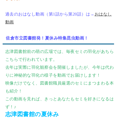
過去のおはなし動画（第1話から第20話）は→
おはなし
動画
佐倉市立図書館発！夏休み特集昆虫動画！
志津図書館前の萌の広場では、毎夜セミの羽化があちら
こちらで行われています。
去年は実際に羽化観察会を開催しましたが、今年は代わ
りに神秘的な羽化の様子を動画でお届けします！
映像だけでなく、図書館職員厳選のセミにまつまわる本
も紹介！
この動画を見れば、きっとあなたもセミを好きになるは
ず！♪
志津図書館の夏休み