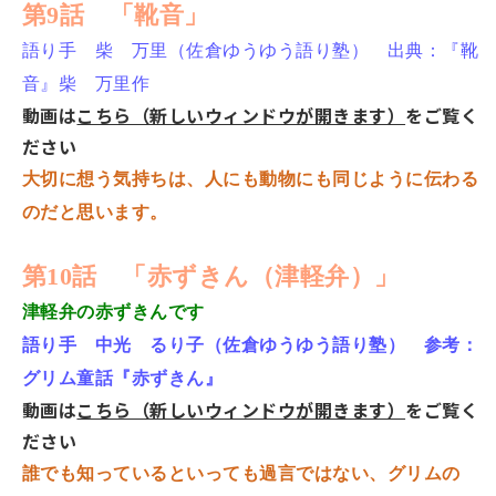
第9話 「靴音」
語り手 柴 万里（佐倉ゆうゆう語り塾） 出典：『靴
音』柴 万里作
動画は
こちら（新しいウィンドウが開きます）
をご覧く
ださい
大切に想う気持ちは、人にも動物にも同じように伝わる
のだと思います。
第10話 「赤ずきん（津軽弁）」
津軽弁の赤ずきんです
語り手 中光 るり子（佐倉ゆうゆう語り塾） 参考：
グリム童話『赤ずきん』
動画は
こちら（新しいウィンドウが開きます）
をご覧く
ださい
誰でも知っているといっても過言ではない、グリムの