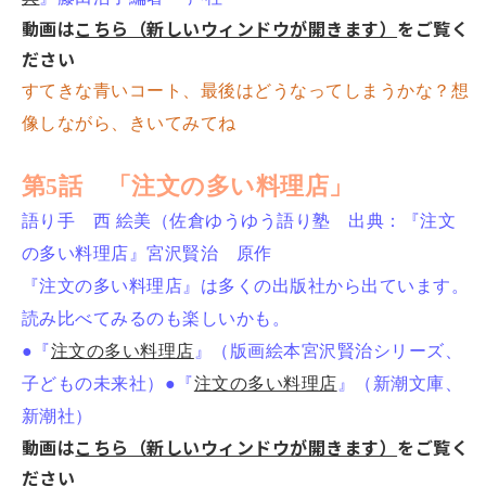
動画は
こちら（新しいウィンドウが開きます）
をご覧く
ださい
すてきな青いコート、最後はどうなってしまうかな？想
像しながら、きいてみてね
第5話 「注文の多い料理店」
語り手 西 絵美（佐倉ゆうゆう語り塾 出典：『注文
の多い料理店』宮沢賢治 原作
『注文の多い料理店』は多くの出版社から出ています。
読み比べてみるのも楽しいかも。
●『
注文の多い料理店
』（版画絵本宮沢賢治シリーズ、
子どもの未来社）●『
注文の多い料理店
』（新潮文庫、
新潮社）
動画は
こちら（新しいウィンドウが開きます）
をご覧く
ださい