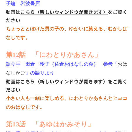
子編 岩波書店
動画は
こちら（新しいウィンドウが開きます）
をご覧く
ださい
ちょっととぼけた男の子の、ゆかいに笑える、むかしば
なしです。
第12話 「にわとりかあさん」
語り手 田倉 玲子（佐倉おはなしの会） 参考「
おは
なしかご
」の語りより
動画は
こちら（新しいウィンドウが開きます）
をご覧く
ださい
小さい人も一緒に楽しめる、にわとりかあさんとヒヨコ
のおはなしです。
第13話 「あゆはかみそり」