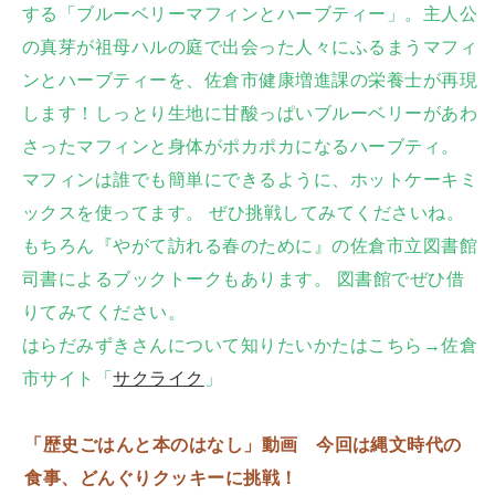
する「ブルーベリーマフィンとハーブティー」。主人公
の真芽が祖母ハルの庭で出会った人々にふるまうマフィ
ンとハーブティーを、佐倉市健康増進課の栄養士が再現
します！しっとり生地に甘酸っぱいブルーベリーがあわ
さったマフィンと身体がポカポカになるハーブティ。
マフィンは誰でも簡単にできるように、ホットケーキミ
ックスを使ってます。 ぜひ挑戦してみてくださいね。
もちろん『やがて訪れる春のために』の佐倉市立図書館
司書によるブックトークもあります。 図書館でぜひ借
りてみてください。
はらだみずきさんについて知りたいかたはこちら→佐倉
市サイト「
サクライク
」
「歴史ごはんと本のはなし」動画 今回は縄文時代の
食事、どんぐりクッキーに挑戦！