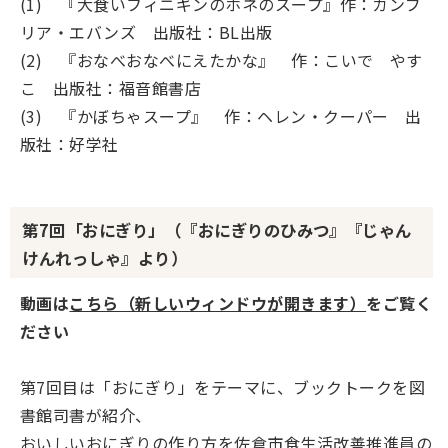
(1) 『大食いフィニギンのホネのスープ』作：カンブ
リア・エバンズ 出版社：BL出版
(2) 『おなべおなべにえたかな』 作：こいで やす
こ 出版社：福音館書店
(3) 『かぼちゃスープ』 作：ヘレン・クーパー 出
版社：好学社
第7回「おにぎり」（『おにぎりのひみつ』『じゃん
けんれっしゃ』より）
動画は
こちら（新しいウィンドウが開きます）
をご覧く
ださい
第7回目は「おにぎり」をテーマに、ブックトークを図
書館司書が紹介、
おいしいおにぎりの作り方を佐倉市食生活改善推進員の