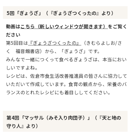
5回「ぎょうざ」（『ぎょうざつくったの』より）
動画は
こちら（新しいウィンドウが開きます）
をご覧く
ださい
第5回目は
『ぎょうざつくったの』
（きむらよしお/さ
く 福音館書店）から、「ぎょうざ」です。
みんなで一緒につくって食べるぎょうざは、本当におい
しいですよね。
レシピは、佐倉市食生活改善推進員の皆さんに協力して
いただいて作成しています。食育の観点から、栄養のバ
ランスのとれたレシピにも着目ししてください。
第4回「マッサル（みそ入り肉団子）」（『天と地の
守り人』より）