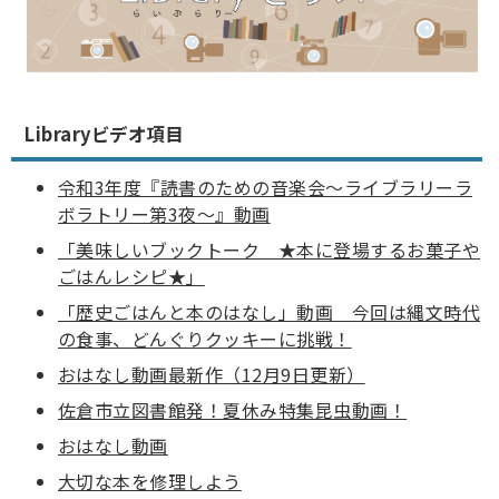
Libraryビデオ項目
令和3年度『読書のための音楽会～ライブラリーラ
ボラトリー第3夜～』動画
「美味しいブックトーク ★本に登場するお菓子や
ごはんレシピ★」
「歴史ごはんと本のはなし」動画 今回は縄文時代
の食事、どんぐりクッキーに挑戦！
おはなし動画最新作（12月9日更新）
佐倉市立図書館発！夏休み特集昆虫動画！
おはなし動画
大切な本を修理しよう