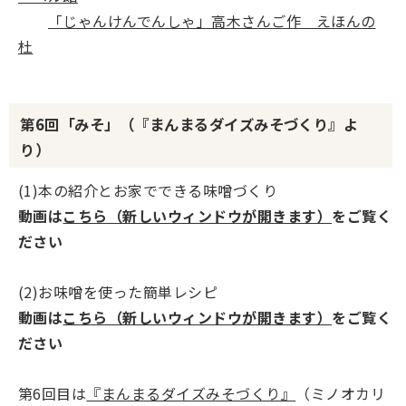
「じゃんけんでんしゃ」高木さんご作 えほんの
杜
第6回「みそ」（『まんまるダイズみそづくり』よ
り）
(1)本の紹介とお家でできる味噌づくり
動画は
こちら（新しいウィンドウが開きます）
をご覧く
ださい
(2)お味噌を使った簡単レシピ
動画は
こちら（新しいウィンドウが開きます）
をご覧く
ださい
第6回目は
『まんまるダイズみそづくり』
（ミノオカリ