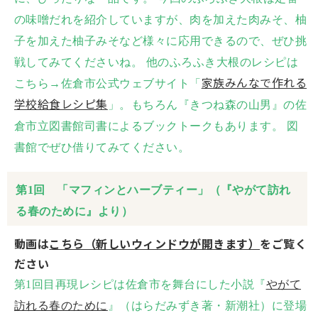
の味噌だれを紹介していますが、肉を加えた肉みそ、柚
子を加えた柚子みそなど様々に応用できるので、ぜひ挑
戦してみてくださいね。 他のふろふき大根のレシピは
家族みんなで作れる
こちら→佐倉市公式ウェブサイト「
学校給食レシピ集
」。もちろん『きつね森の山男』の佐
倉市立図書館司書によるブックトークもあります。 図
書館でぜひ借りてみてください。
第1回 「マフィンとハーブティー」（『やがて訪れ
る春のために』より）
動画は
こちら（新しいウィンドウが開きます）
をご覧く
ださい
第1回目再現レシピは佐倉市を舞台にした小説『
やがて
訪れる春のために
』（はらだみずき著・新潮社）に登場