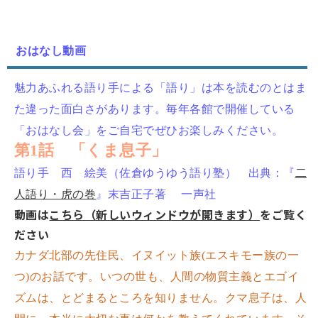
おはなし動画
魅力あふれる語り手による「語り」は本を読むのとはま
た違った面白さがあります。毎年各館で開催している
「おはなし会」をご自宅でぜひお楽しみください。
第1話 「くま息子」
語り手 西 絵美（佐倉ゆうゆう語り塾） 出典：『
二
人語り・虎の巻
』末吉正子著 一声社
動画は
こちら（新しいウィンドウが開きます）
をご覧く
ださい
カナダ北部の先住民、イヌイット族(エスキモー族の一
つ)のお話です。いつの世も、人間の物質主義とエゴイ
ズムは、とどまるところを知りません。クマ息子は、人