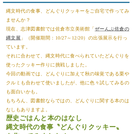
縄文時代の食事、どんぐりクッキーをご自宅で作ってみ
ませんか？
現在、志津図書館では佐倉市立美術館「
ぜーんぶ佐倉の
縄文展
」（開催期間：10/27～12/20）の出張展示を行っ
ています。
それに合わせて、縄文時代に食べられていたどんぐりを
使ったクッキー作りに挑戦しました。
今回の動画では、どんぐりに加えて秋の味覚である栗や
クルミも合わせて使いましたが、他に色々試してみるの
も面白いかも。
もちろん、図書館ならではの、どんぐりに関する本のは
なしもありますよ。
歴史ごはんと本のはなし
縄文時代の食事〝どんぐりクッキー〟