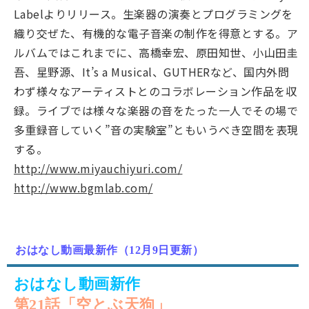
Labelよりリリース。生楽器の演奏とプログラミングを
織り交ぜた、有機的な電子音楽の制作を得意とする。ア
ルバムではこれまでに、高橋幸宏、原田知世、小山田圭
吾、星野源、It’s a Musical、GUTHERなど、国内外問
わず様々なアーティストとのコラボレーション作品を収
録。ライブでは様々な楽器の音をたった一人でその場で
多重録音していく”音の実験室”ともいうべき空間を表現
する。
http://www.miyauchiyuri.com/
http://www.bgmlab.com/
おはなし動画最新作（12月9日更新）
おはなし動画新作
第21話「空とぶ天狗」